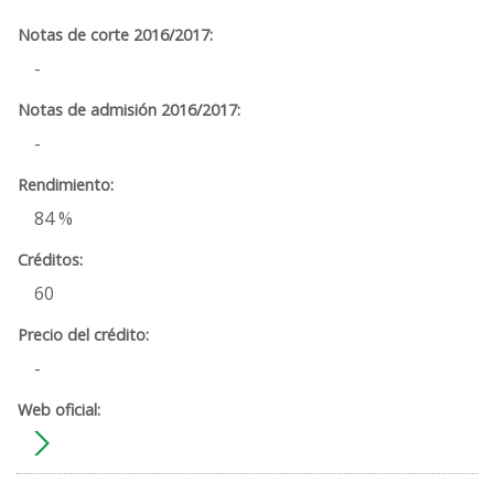
-
-
84 %
60
-