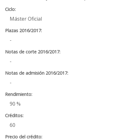
Máster Oficial
-
-
-
90 %
60