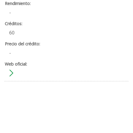
-
60
-