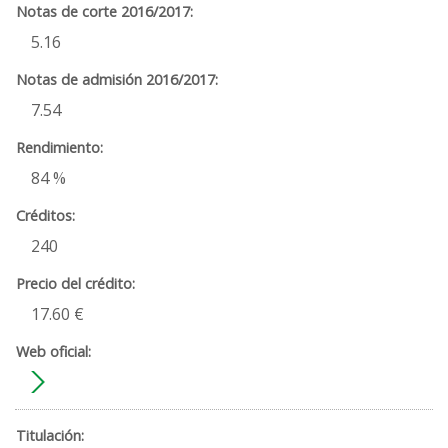
5.16
7.54
84 %
240
17.60 €