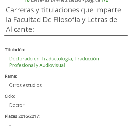
18
carreras universitarias - página
1/2
Carreras y titulaciones que imparte
la Facultad De Filosofía y Letras de
Alicante:
Doctorado en Traductología, Traducción
Profesional y Audiovisual
Otros estudios
Doctor
-