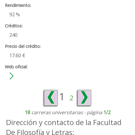
92 %
240
17.60 €
1
2
18
carreras universitarias - página
1/2
Dirección y contacto de la Facultad
De Filosofía y Letras: