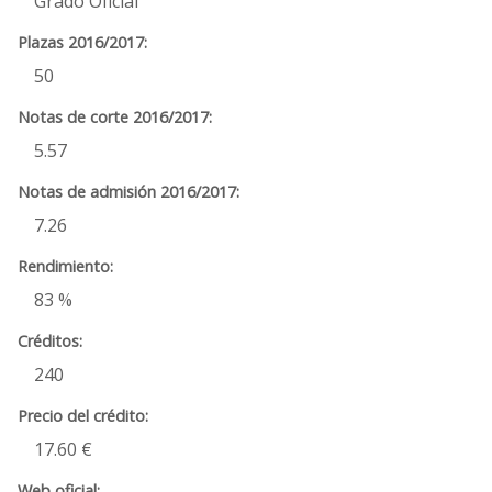
Grado Oficial
50
5.57
7.26
83 %
240
17.60 €