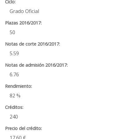
Grado Oficial
50
5.59
6.76
82 %
240
17.60 €