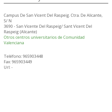
Campus De San Vicent Del Raspeig. Ctra. De Alicante,
S/ N
3690
-
San Vicente Del Raspeig/ Sant Vicent Del
Raspeig
(
Alicante
)
Otros centros universitarios de Comunidad
Valenciana
Teléfono:
965903448
Fax
:
965903449
Url: -