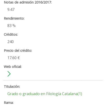
9.47
83 %
240
17.60 €
Grado o graduado en Filología Catalana(1)