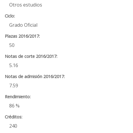
Otros estudios
Grado Oficial
50
5.16
7.59
86 %
240