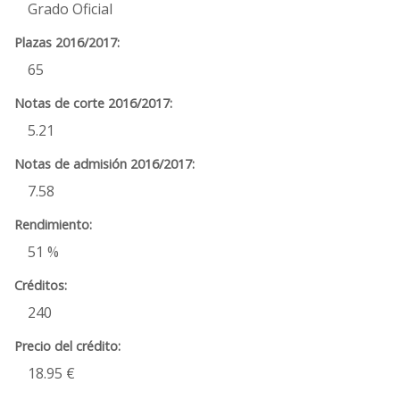
Grado Oficial
65
5.21
7.58
51 %
240
18.95 €