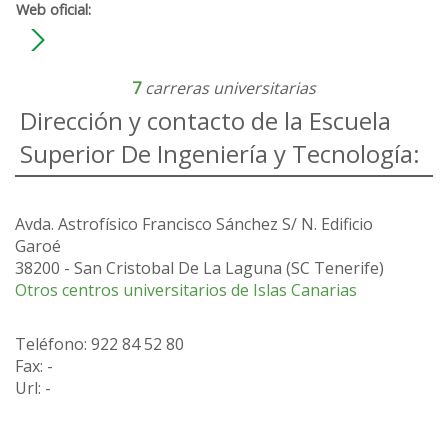
7
carreras universitarias
Dirección y contacto de la Escuela
Superior De Ingeniería y Tecnología:
Avda. Astrofísico Francisco Sánchez S/ N. Edificio
Garoé
38200
-
San Cristobal De La Laguna
(
SC Tenerife
)
Otros centros universitarios de Islas Canarias
Teléfono:
922 84 52 80
Fax: -
Url: -