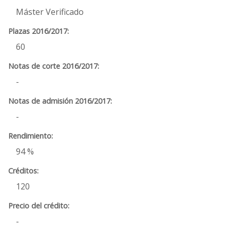
Máster Verificado
60
-
-
94 %
120
-