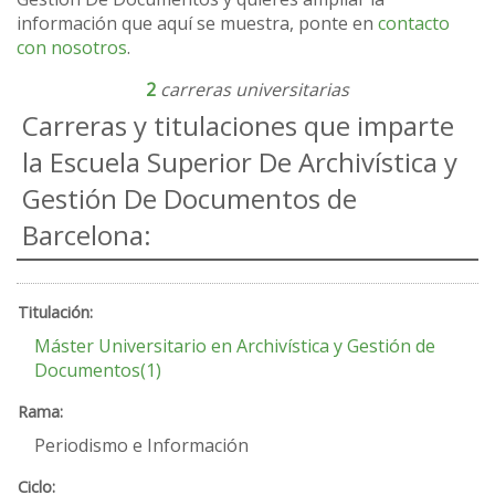
información que aquí se muestra, ponte en
contacto
con nosotros
.
2
carreras universitarias
Carreras y titulaciones que imparte
la Escuela Superior De Archivística y
Gestión De Documentos de
Barcelona:
Máster Universitario en Archivística y Gestión de
Documentos(1)
Periodismo e Información