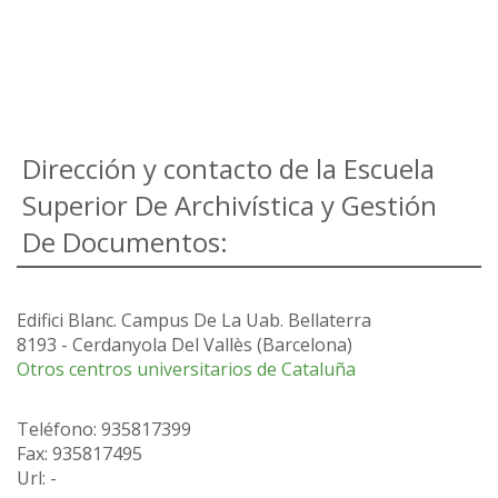
Dirección y contacto de la Escuela
Superior De Archivística y Gestión
De Documentos:
Edifici Blanc. Campus De La Uab. Bellaterra
8193
-
Cerdanyola Del Vallès
(
Barcelona
)
Otros centros universitarios de Cataluña
Teléfono:
935817399
Fax
:
935817495
Url: -