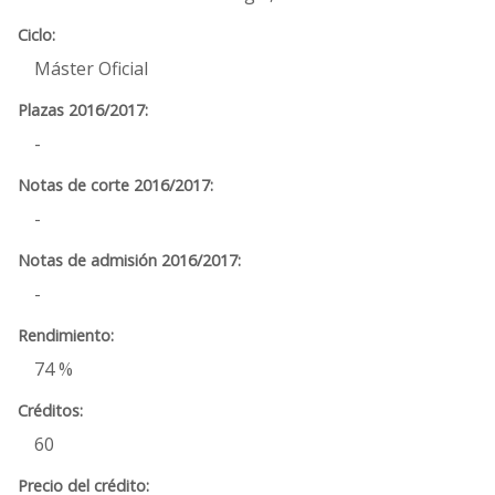
Máster Oficial
-
-
-
74 %
60