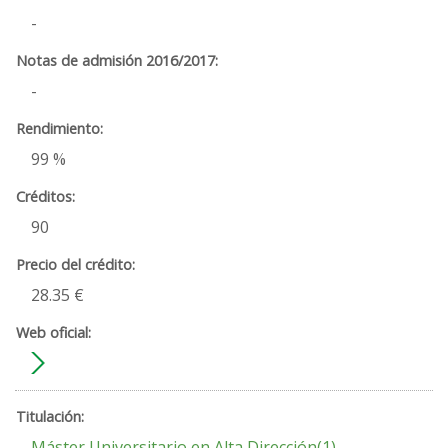
-
-
99 %
90
28.35 €
Máster Universitario en Alta Dirección(1)