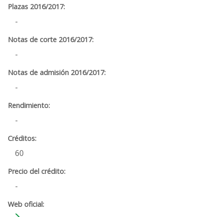
-
-
-
-
60
-