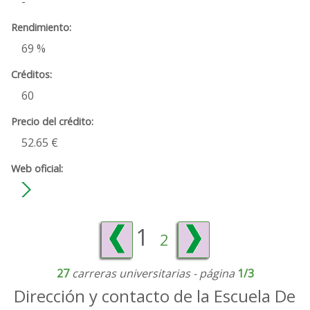
-
69 %
60
52.65 €
1
2
27
carreras universitarias - página
1/3
Dirección y contacto de la Escuela De