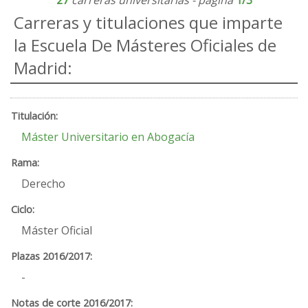
27
carreras universitarias - página
1/3
Carreras y titulaciones que imparte
la Escuela De Másteres Oficiales de
Madrid:
Máster Universitario en Abogacía
Derecho
Máster Oficial
-