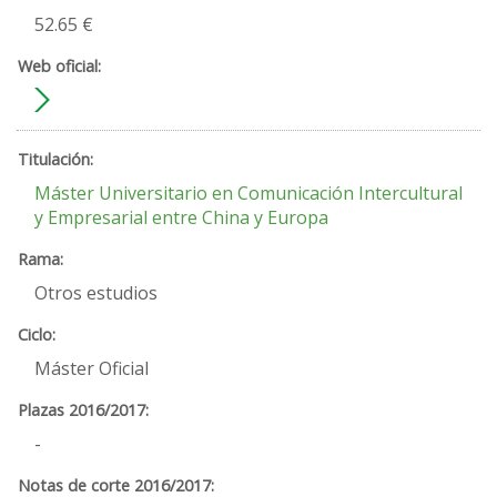
52.65 €
Máster Universitario en Comunicación Intercultural
y Empresarial entre China y Europa
Otros estudios
Máster Oficial
-