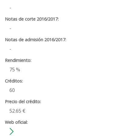
-
-
-
75 %
60
52.65 €