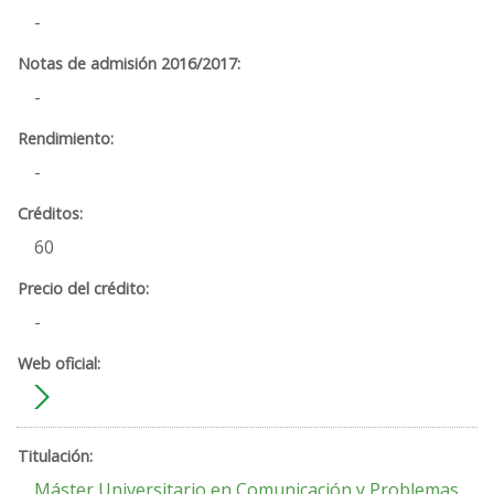
-
-
-
60
-
Máster Universitario en Comunicación y Problemas