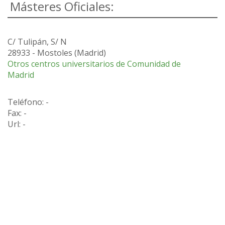
Másteres Oficiales:
C/ Tulipán, S/ N
28933
-
Mostoles
(
Madrid
)
Otros centros universitarios de Comunidad de
Madrid
Teléfono: -
Fax: -
Url: -