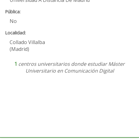
Universidad A Distancia De Madrid
No
Collado Villalba
(Madrid)
1
centros universitarios donde estudiar Máster
Universitario en Comunicación Digital