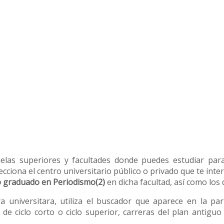
uelas superiores y facultades donde puedes estudiar par
cciona el centro universitario público o privado que te inte
 graduado en Periodismo(2)
en dicha facultad, así como los 
ra universitara, utiliza el buscador que aparece en la pa
 de ciclo corto o ciclo superior, carreras del plan antigu