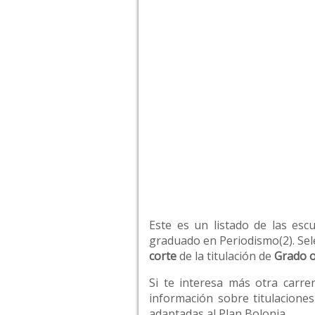
Este es un listado de las esc
graduado en Periodismo(2). Sele
corte
de la titulación de
Grado o
Si te interesa más otra carre
información sobre titulaciones
adaptadas al Plan Bolonia.