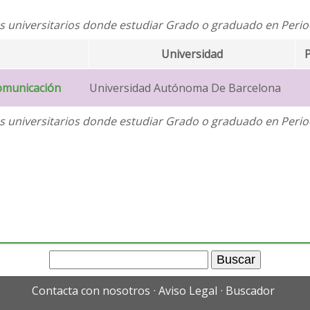
s universitarios donde estudiar Grado o graduado en Peri
Universidad
P
Comunicación
Universidad Autónoma De Barcelona
s universitarios donde estudiar Grado o graduado en Peri
Contacta con nosotros
Aviso Legal
Buscador