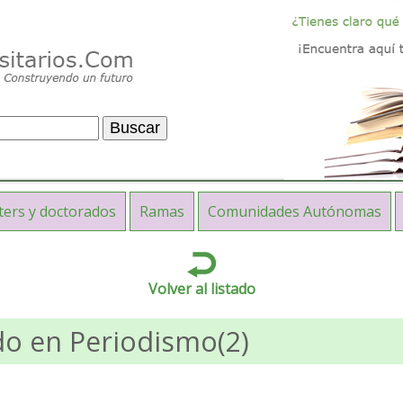
ters y doctorados
Ramas
Comunidades Autónomas
Volver al listado
o en Periodismo(2)