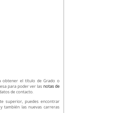
a obtener el título de Grado o
resa para poder ver las
notas de
datos de contacto.
rte superior, puedes encontrar
o y también las nuevas carreras