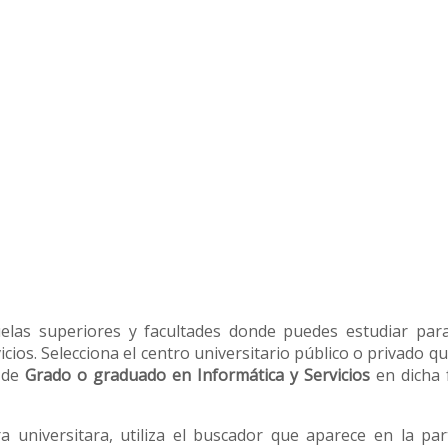
uelas superiores y facultades donde puedes estudiar par
cios. Selecciona el centro universitario público o privado qu
n de
Grado o graduado en Informática y Servicios
en dicha 
ra universitara, utiliza el buscador que aparece en la pa