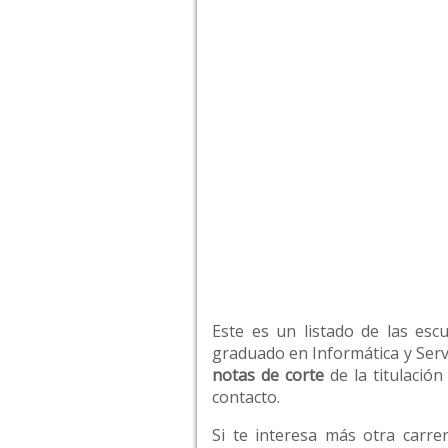
Este es un listado de las esc
graduado en Informática y Servi
notas de corte
de la titulació
contacto.
Si te interesa más otra carre