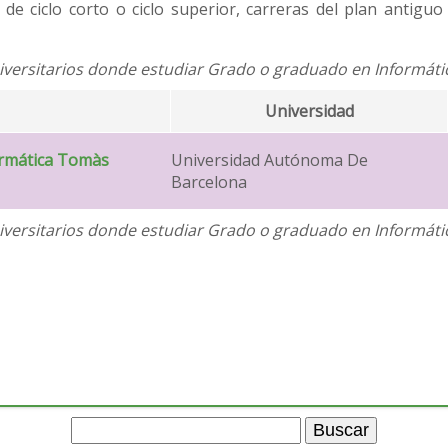
 de ciclo corto o ciclo superior, carreras del plan antigu
versitarios donde estudiar Grado o graduado en Informátic
Universidad
ormática Tomàs
Universidad Autónoma De
Barcelona
versitarios donde estudiar Grado o graduado en Informátic