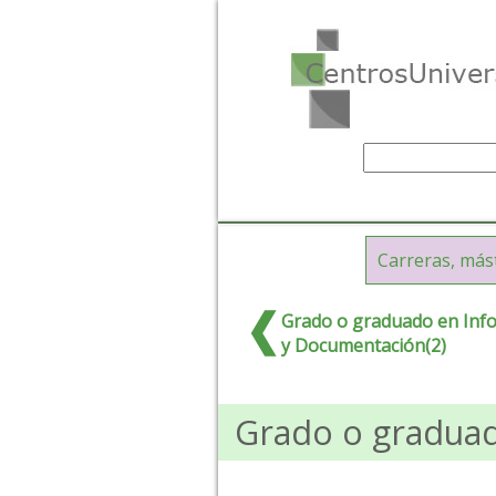
Carreras, más
Grado o graduado en Inf
y Documentación(2)
Grado o graduad