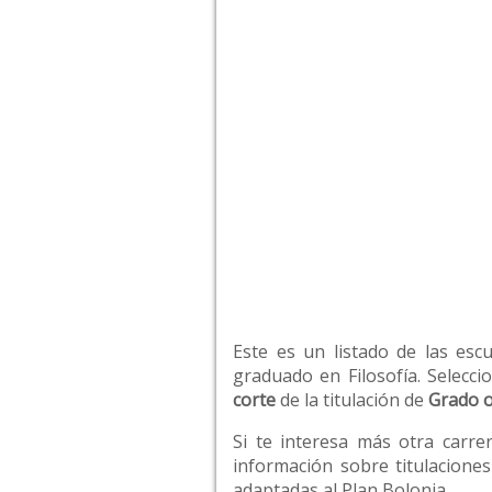
Este es un listado de las esc
graduado en Filosofía. Selecci
corte
de la titulación de
Grado o
Si te interesa más otra carre
información sobre titulaciones
adaptadas al Plan Bolonia.