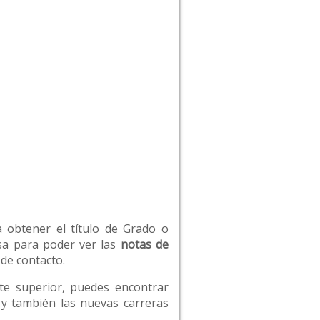
a obtener el título de Grado o
esa para poder ver las
notas de
 de contacto.
rte superior, puedes encontrar
o y también las nuevas carreras