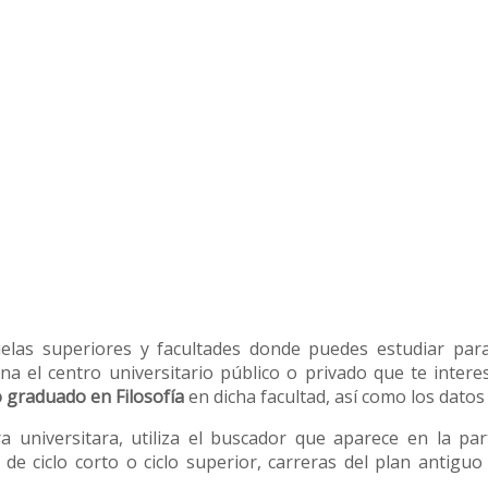
uelas superiores y facultades donde puedes estudiar par
ona el centro universitario público o privado que te inter
 graduado en Filosofía
en dicha facultad, así como los datos
ra universitara, utiliza el buscador que aparece en la pa
 de ciclo corto o ciclo superior, carreras del plan antigu