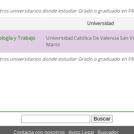
ros universitarios donde estudiar Grado o graduado en Fil
Universidad
ología y Trabajo
Universidad Católica De Valencia San V
Mártir
ros universitarios donde estudiar Grado o graduado en Fil
Contacta con nosotros
Aviso Legal
Buscador