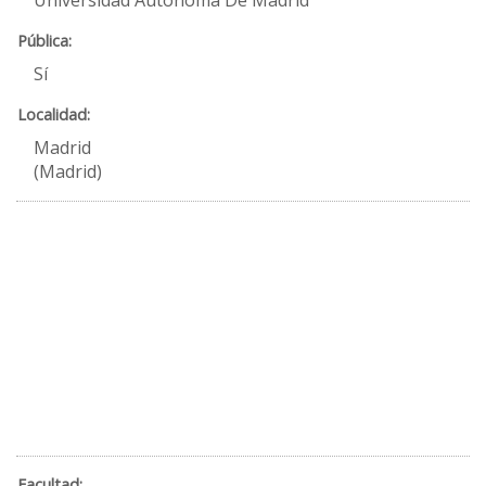
Universidad Autónoma De Madrid
Sí
Madrid
(Madrid)